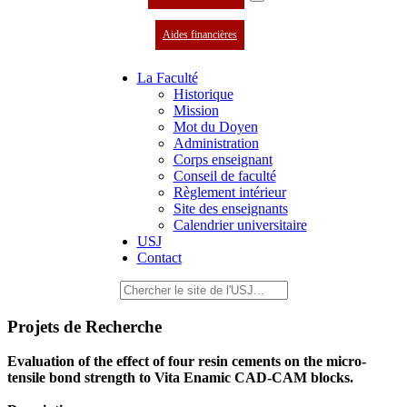
Aides financières
La Faculté
Historique
Mission
Mot du Doyen
Administration
Corps enseignant
Conseil de faculté
Règlement intérieur
Site des enseignants
Calendrier universitaire
USJ
Contact
Projets de Recherche
Evaluation of the effect of four resin cements on the micro-
tensile bond strength to Vita Enamic CAD-CAM blocks.