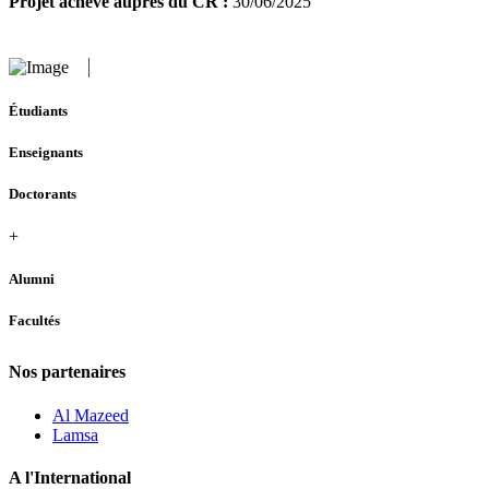
Projet achevé auprès du CR :
30/06/2025
Étudiants
Enseignants
Doctorants
+
Alumni
Facultés
Nos partenaires
Al Mazeed
Lamsa
A l'International