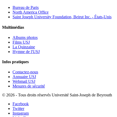
Bureau de Paris
North America Office
Saint Joseph University Foundation, Beirut Inc. - États-Unis
Multimédias
Albums photos
Films USJ
La Quinzaine
Hymne de l'USJ
Infos pratiques
Contactez-nous
Annuaire USJ
Webmail USJ
Mesures de sécurité
©
2026 - Tous droits réservés Université Saint-Joseph de Beyrouth
Facebook
Twitter
Instagram