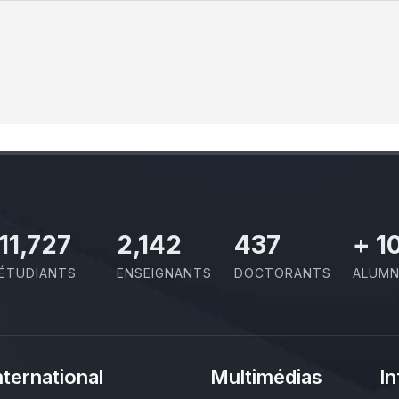
11,727
2,142
437
+
1
ÉTUDIANTS
ENSEIGNANTS
DOCTORANTS
ALUMN
nternational
Multimédias
In