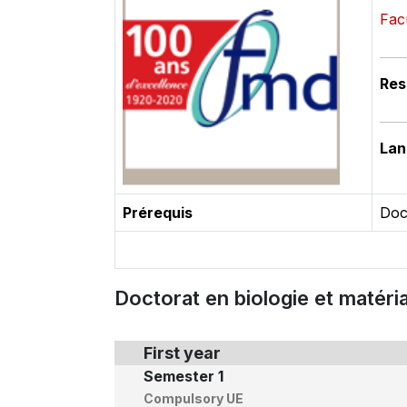
Fac
Res
Lan
Prérequis
Doc
Doctorat en biologie et matéria
First year
Semester 1
Compulsory UE