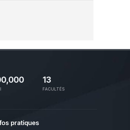
00,000
13
I
FACULTÉS
fos pratiques