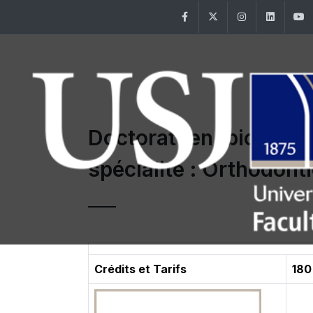
Facebook
Twitter
Instagram
Linke
Doctorat en biologie
spécialité : Orthodont
Crédits et Tarifs
180