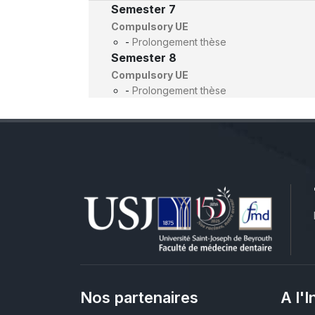
Semester 7
Compulsory UE
-
Prolongement thèse
Semester 8
Compulsory UE
-
Prolongement thèse
Nos partenaires
A l'I