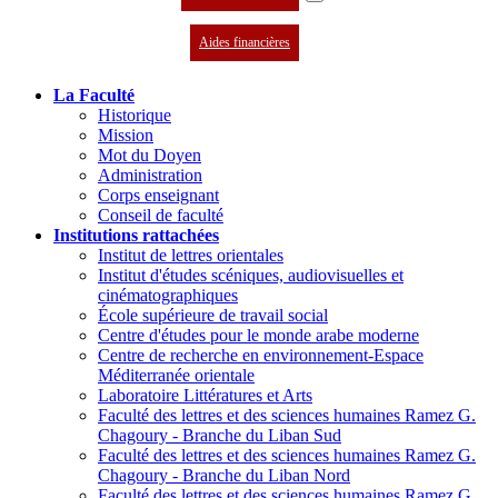
Aides financières
La Faculté
Historique
Mission
Mot du Doyen
Administration
Corps enseignant
Conseil de faculté
Institutions rattachées
Institut de lettres orientales
Institut d'études scéniques, audiovisuelles et
cinématographiques
École supérieure de travail social
Centre d'études pour le monde arabe moderne
Centre de recherche en environnement-Espace
Méditerranée orientale
Laboratoire Littératures et Arts
Faculté des lettres et des sciences humaines Ramez G.
Chagoury - Branche du Liban Sud
Faculté des lettres et des sciences humaines Ramez G.
Chagoury - Branche du Liban Nord
Faculté des lettres et des sciences humaines Ramez G.