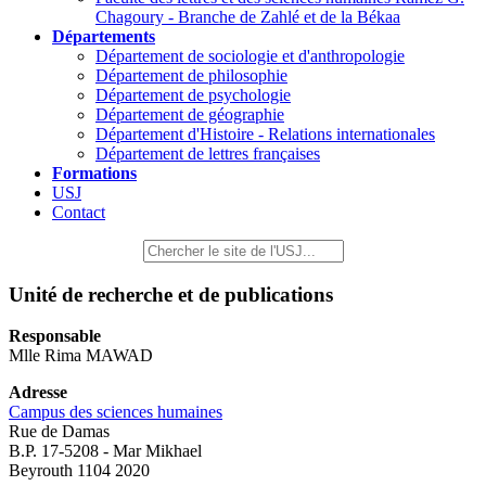
Chagoury - Branche de Zahlé et de la Békaa
Départements
Département de sociologie et d'anthropologie
Département de philosophie
Département de psychologie
Département de géographie
Département d'Histoire - Relations internationales
Département de lettres françaises
Formations
USJ
Contact
Unité de recherche et de publications
Responsable
Mlle Rima MAWAD
Adresse
Campus des sciences humaines
Rue de Damas
B.P. 17-5208 - Mar Mikhael
Beyrouth 1104 2020