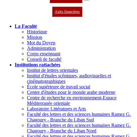
Aides financières
La Faculté
Historique
Mission
Mot du Doyen
Administration
Corps enseignant
Conseil de faculté
Institutions rattachées
Institut de lettres orientales
Institut d'études scéniques, audiovisuelles et
cinématographiques
École supérieure de travail social
Centre d'études pour le monde arabe moderne
Centre de recherche en environnement-Espace
Méditerranée orientale
Laboratoire Littératures et Arts
Faculté des lettres et des sciences humaines Ramez G.
Chagoury - Branche du Liban Sud
Faculté des lettres et des sciences humaines Ramez G.
Chagoury - Branche du Liban Nord
Faculté des lettres et des sciences humaines Ramez G.