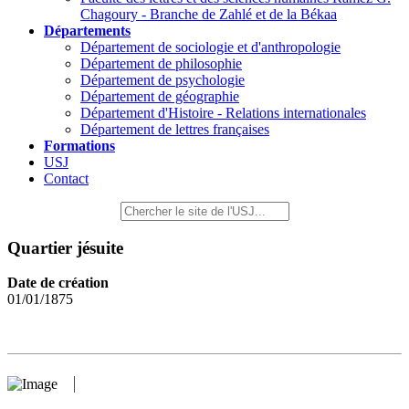
Chagoury - Branche de Zahlé et de la Békaa
Départements
Département de sociologie et d'anthropologie
Département de philosophie
Département de psychologie
Département de géographie
Département d'Histoire - Relations internationales
Département de lettres françaises
Formations
USJ
Contact
Quartier jésuite
Date de création
01/01/1875