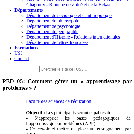
Chagoury - Branche de Zahlé et de la Békaa
Départements
Département de sociologie et d'anthropologie
Département de philosophie
Département de psychologie
Département de géographie
Département d'Histoire - Relations internationales
Département de lettres françaises
Formations
USJ
Contact
PED 05: Comment gérer un « apprentissage par
problèmes » ?
Faculté des sciences de l'éducation
Objectif :
Les participants seront capables de :
- S’approprier les bases pédagogiques de
l’apprentissage par problèmes (APP)
- Concevoir et mettre en place un enseignement par