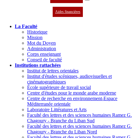
Aides financières
La Faculté
Historique
Mission
Mot du Doyen
Administration
Corps enseignant
Conseil de faculté
Institutions rattachées
Institut de lettres orientales
Institut d'études scéniques, audiovisuelles et
cinématographiques
École supérieure de travail social
Centre d'études pour le monde arabe moderne
Centre de recherche en environnement-Espace
Méditerranée orientale
Laboratoire Littératures et Arts
Faculté des lettres et des sciences humaines Ramez G.
Chagoury - Branche du Liban Sud
Faculté des lettres et des sciences humaines Ramez G.
Chagoury - Branche du Liban Nord
Faculté des lettres et des sciences humaines Ramez G.