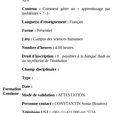
APP
Contenu :
Comment gérer un « apprentissage par
problèmes » ? -1-
Langue(s) d'enseignement :
Français
Forme :
Présentiel
Lieu :
Campus des sciences humaines
Nombre d'heures :
4.00 heures
Droit d'inscription :
0
payables à la banque Audi ou
au secrétariat de l'institution
Champ disciplinaire :
Type :
Date :
Formation
Continue
Mode de validation :
ATTESTATION
Personne contact :
CONSTANTIN Sonia (Boutros)
Téléphone USJ :
+961 (1) 421 000
ext. 5714