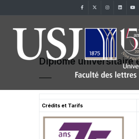
Facebook
Twitter
Instagram
Linke
Diplôme universitaire 
Crédits et Tarifs