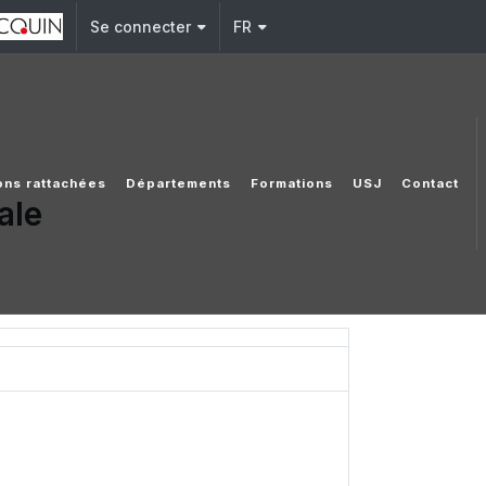
Se connecter
FR
ions rattachées
Départements
Formations
USJ
Contact
ale