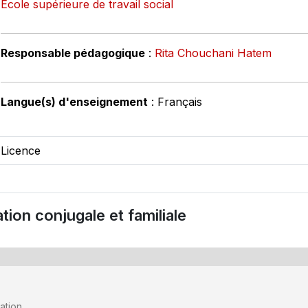
École supérieure de travail social
Responsable pédagogique
:
Rita Chouchani Hatem
Langue(s) d'enseignement
: Français
Licence
tion conjugale et familiale
ation