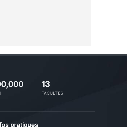
00,000
13
I
FACULTÉS
fos pratiques