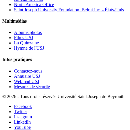
North America Office
Saint Joseph University Foundation, Beirut Inc. - États-Unis
Multimédias
Albums photos
Films USJ
La Quinzaine
Hymne de l'USJ
Infos pratiques
Contactez-nous
Annuaire USJ
Webmail USJ
Mesures de sécurité
©
2026 - Tous droits réservés Université Saint-Joseph de Beyrouth
Facebook
Twitter
Instagram
LinkedIn
YouTube