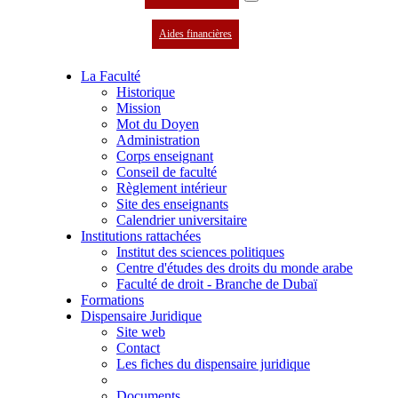
Aides financières
La Faculté
Historique
Mission
Mot du Doyen
Administration
Corps enseignant
Conseil de faculté
Règlement intérieur
Site des enseignants
Calendrier universitaire
Institutions rattachées
Institut des sciences politiques
Centre d'études des droits du monde arabe
Faculté de droit - Branche de Dubaï
Formations
Dispensaire Juridique
Site web
Contact
Les fiches du dispensaire juridique
Documents