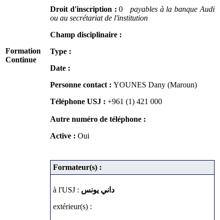
Droit d'inscription :
0
payables à la banque Audi
ou au secrétariat de l'institution
Champ disciplinaire :
Formation
Type :
Continue
Date :
Personne contact :
YOUNES Dany (Maroun)
Téléphone USJ :
+961 (1) 421 000
Autre numéro de téléphone :
Active :
Oui
Formateur(s) :
à l'USJ :
داني يونس
extérieur(s) :