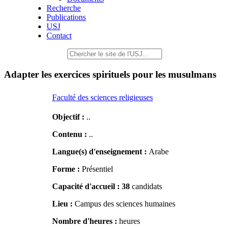
Recherche
Publications
USJ
Contact
Adapter les exercices spirituels pour les musulmans
Faculté des sciences religieuses
Objectif :
..
Contenu :
..
Langue(s) d'enseignement :
Arabe
Forme :
Présentiel
Capacité d'accueil :
38
candidats
Lieu :
Campus des sciences humaines
Nombre d'heures :
heures