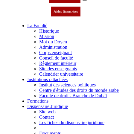
Aides financières
La Faculté
Historique
Mission
Mot du Doyen
Administration
Corps enseignant
Conseil de faculté
Règlement intérieur
Site des enseignants
Calendrier universitaire
Institutions rattachées
Institut des sciences politiques
Centre d'études des droits du monde arabe
Faculté de droit - Branche de Dubaï
Formations
Dispensaire Juridique
Site web
Contact
Les fiches du dispensaire juridique
Documents