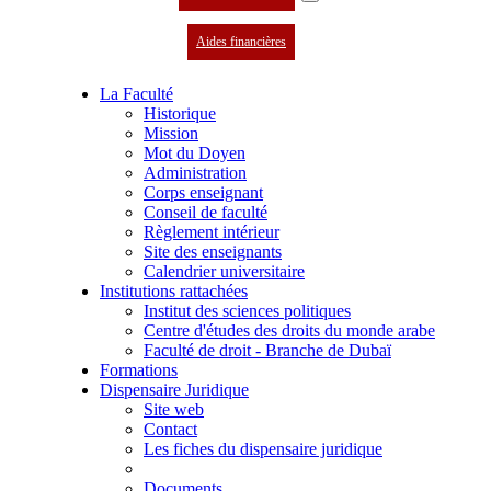
Aides financières
La Faculté
Historique
Mission
Mot du Doyen
Administration
Corps enseignant
Conseil de faculté
Règlement intérieur
Site des enseignants
Calendrier universitaire
Institutions rattachées
Institut des sciences politiques
Centre d'études des droits du monde arabe
Faculté de droit - Branche de Dubaï
Formations
Dispensaire Juridique
Site web
Contact
Les fiches du dispensaire juridique
Documents