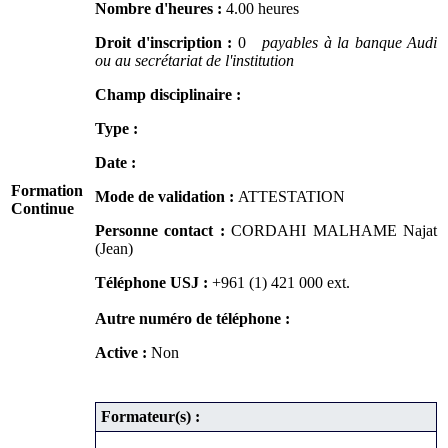
Nombre d'heures :
4.00 heures
Droit d'inscription :
0
payables à la banque Audi
ou au secrétariat de l'institution
Champ disciplinaire :
Type :
Date :
Formation
Mode de validation :
ATTESTATION
Continue
Personne contact :
CORDAHI MALHAME Najat
(Jean)
Téléphone USJ :
+961 (1) 421 000
ext.
Autre numéro de téléphone :
Active :
Non
Formateur(s) :