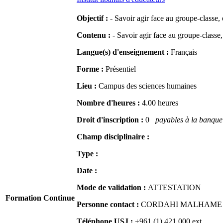
Objectif :
- Savoir agir face au groupe-classe,
Contenu :
- Savoir agir face au groupe-classe
Langue(s) d'enseignement :
Français
Forme :
Présentiel
Lieu :
Campus des sciences humaines
Nombre d'heures :
4.00 heures
Droit d'inscription :
0
payables à la banque 
Champ disciplinaire :
Type :
Date :
Mode de validation :
ATTESTATION
Formation Continue
Personne contact :
CORDAHI MALHAME Naj
Téléphone USJ :
+961 (1) 421 000
ext.