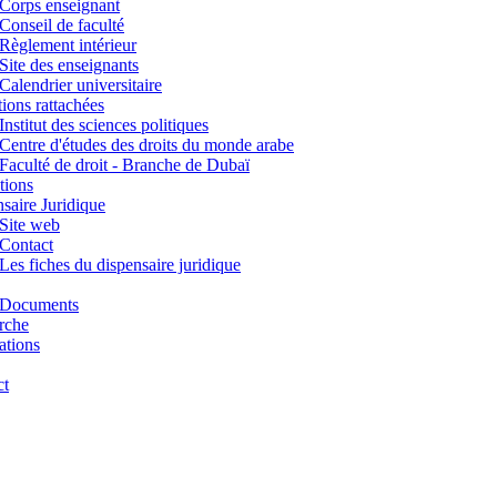
Corps enseignant
Conseil de faculté
Règlement intérieur
Site des enseignants
Calendrier universitaire
utions rattachées
Institut des sciences politiques
Centre d'études des droits du monde arabe
Faculté de droit - Branche de Dubaï
tions
saire Juridique
Site web
Contact
Les fiches du dispensaire juridique
Documents
rche
ations
ct