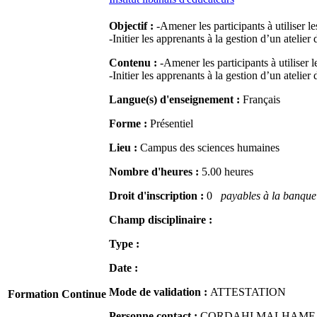
Objectif :
-Amener les participants à utiliser l
-Initier les apprenants à la gestion d’un atelier 
Contenu :
-Amener les participants à utiliser 
-Initier les apprenants à la gestion d’un atelier 
Langue(s) d'enseignement :
Français
Forme :
Présentiel
Lieu :
Campus des sciences humaines
Nombre d'heures :
5.00 heures
Droit d'inscription :
0
payables à la banque 
Champ disciplinaire :
Type :
Date :
Mode de validation :
ATTESTATION
Formation Continue
Personne contact :
CORDAHI MALHAME Naj