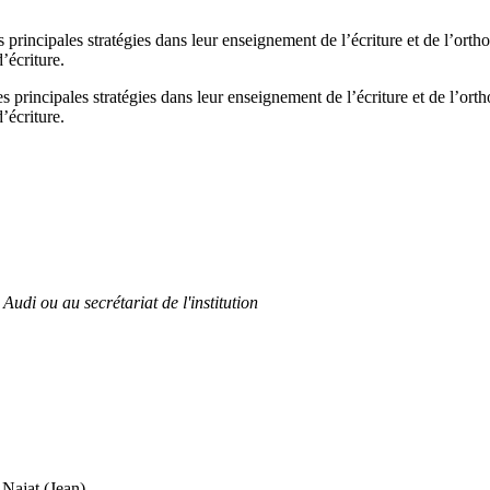
es principales stratégies dans leur enseignement de l’écriture et de l’orth
d’écriture.
les principales stratégies dans leur enseignement de l’écriture et de l’ort
d’écriture.
Audi ou au secrétariat de l'institution
at (Jean)