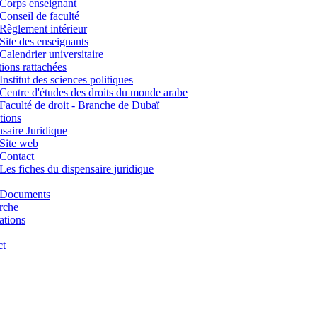
Corps enseignant
Conseil de faculté
Règlement intérieur
Site des enseignants
Calendrier universitaire
utions rattachées
Institut des sciences politiques
Centre d'études des droits du monde arabe
Faculté de droit - Branche de Dubaï
tions
saire Juridique
Site web
Contact
Les fiches du dispensaire juridique
Documents
rche
ations
ct