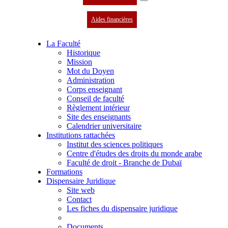
Aides financières
La Faculté
Historique
Mission
Mot du Doyen
Administration
Corps enseignant
Conseil de faculté
Règlement intérieur
Site des enseignants
Calendrier universitaire
Institutions rattachées
Institut des sciences politiques
Centre d'études des droits du monde arabe
Faculté de droit - Branche de Dubaï
Formations
Dispensaire Juridique
Site web
Contact
Les fiches du dispensaire juridique
Documents