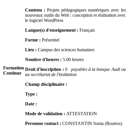
Contenu :
Projets pédagogiques numériques avec les
nouveaux outils du Web : conception et réalisation avec
le logiciel WordPress
Langue(s) d'enseignement :
Français
Forme :
Présentiel
Lieu :
Campus des sciences humaines
Nombre d'heures :
5.00 heures
Formation
Droit d'inscription :
0
payables à la banque Audi ou
Continue
au secrétariat de l'institution
Champ disciplinaire :
Type :
Date :
Mode de validation :
ATTESTATION
Personne contact :
CONSTANTIN Sonia (Boutros)