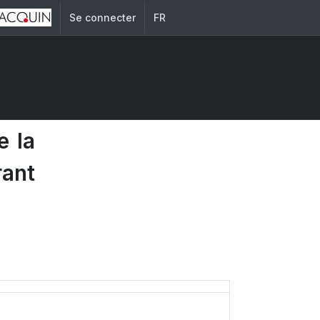
Se connecter
FR
e la
rant