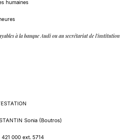
es humaines
heures
ayables à la banque Audi ou au secrétariat de l'institution
TESTATION
TANTIN Sonia (Boutros)
) 421 000
ext. 5714