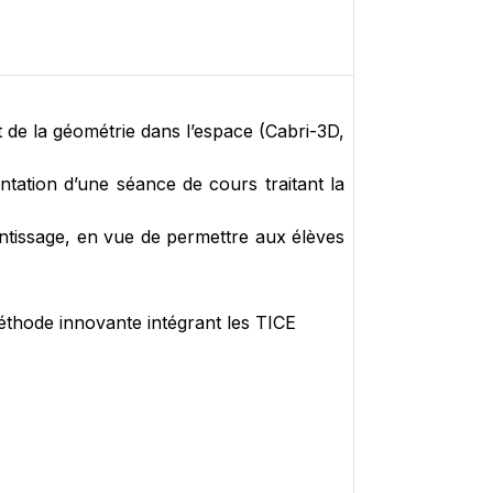
ent de la géométrie dans l’espace (Cabri-3D,
entation d’une séance de cours traitant la
entissage, en vue de permettre aux élèves
éthode innovante intégrant les TICE