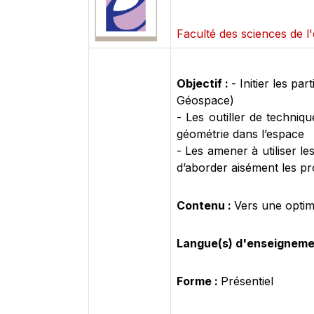
Faculté des sciences de l
Objectif :
- Initier les pa
Géospace)
- Les outiller de techniq
géométrie dans l’espace
- Les amener à utiliser l
d’aborder aisément les pr
Contenu :
Vers une optim
Langue(s) d'enseigneme
Forme :
Présentiel