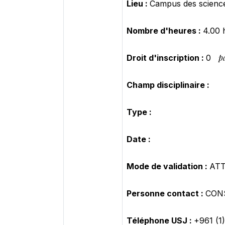
Lieu :
Campus des scienc
Nombre d'heures :
4.00 
p
Droit d'inscription :
0
Champ disciplinaire :
Type :
Date :
Mode de validation :
AT
Personne contact :
CONS
Téléphone USJ :
+961 (1