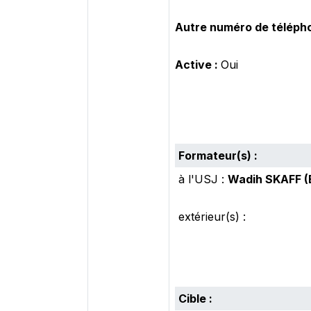
Autre numéro de télépho
Active :
Oui
Formateur(s) :
à l'USJ :
Wadih SKAFF (
extérieur(s) :
Cible :