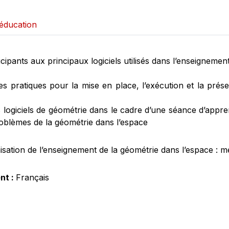
'éducation
rticipants aux principaux logiciels utilisés dans l’enseignem
ues pratiques pour la mise en place, l’exécution et la prés
es logiciels de géométrie dans le cadre d’une séance d’appr
oblèmes de la géométrie dans l’espace
isation de l’enseignement de la géométrie dans l’espace : m
nt :
Français