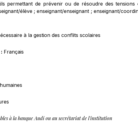
ils permettant de prévenir ou de résoudre des tensions ou
nseignant/élève ; enseignant/enseignant ; enseignant/coord
nécessaire à la gestion des conflits scolaires
 :
Français
 humaines
ures
bles à la banque Audi ou au secrétariat de l'institution