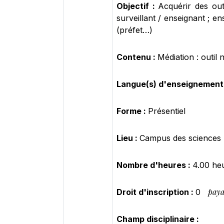
Objectif :
Acquérir des out
surveillant / enseignant ; e
(préfet…)
Contenu :
Médiation : outil 
Langue(s) d'enseignement
Forme :
Présentiel
Lieu :
Campus des sciences
Nombre d'heures :
4.00 he
paya
Droit d'inscription :
0
Champ disciplinaire :