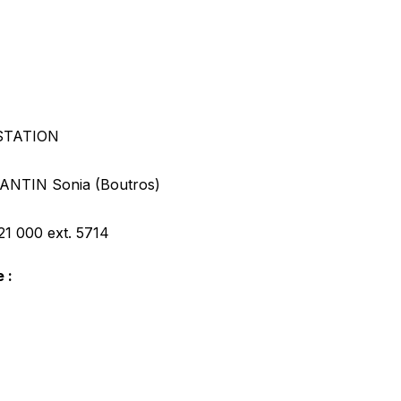
STATION
NTIN Sonia (Boutros)
421 000
ext. 5714
 :