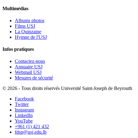
Multimédias
Albums photos
Films USJ
La Quinzaine
Hymne de l'USJ
Infos pratiques
Contactez-nous
Annuaire USJ
Webmail USJ
Mesures de sécurité
©
2026 - Tous droits réservés Université Saint-Joseph de Beyrouth
Facebook
Twitter
Instagram
LinkedIn
YouTube
+961 (1) 421 432
fdsp@usj.edu.lb