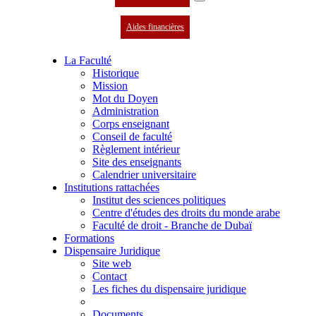
Aides financières
La Faculté
Historique
Mission
Mot du Doyen
Administration
Corps enseignant
Conseil de faculté
Règlement intérieur
Site des enseignants
Calendrier universitaire
Institutions rattachées
Institut des sciences politiques
Centre d'études des droits du monde arabe
Faculté de droit - Branche de Dubaï
Formations
Dispensaire Juridique
Site web
Contact
Les fiches du dispensaire juridique
Documents