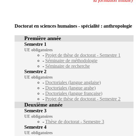
la formation initiale)
Doctorat en sciences humaines - spécialité : anthropologie
Première année
Semestre 1
UE obligatoires
-
Projet de thèse de doctorat - Semestre 1
-
Séminaire de méthodologie
-
Séminaire de recherche
Semestre 2
UE obligatoires
-
Doctoriales (langue anglaise)
-
Doctoriales (langue arabe)
-
Doctoriales (langue française)
-
Projet de thèse de doctorat - Semestre 2
Deuxième année
Semestre 3
UE obligatoires
-
Thèse de doctorat - Semestre 3
Semestre 4
UE obligatoires