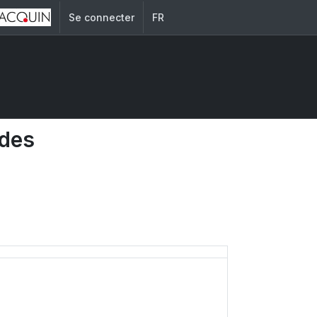
Se connecter
FR
 des