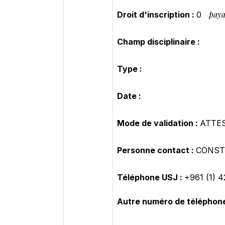
paya
Droit d'inscription :
0
Champ disciplinaire :
Type :
Date :
Mode de validation :
ATTE
Personne contact :
CONSTA
Téléphone USJ :
+961 (1) 
Autre numéro de téléphone