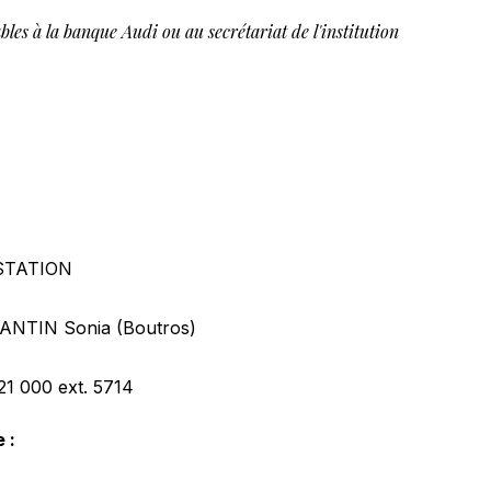
bles à la banque Audi ou au secrétariat de l'institution
STATION
NTIN Sonia (Boutros)
421 000
ext. 5714
 :