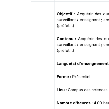
Objectif :
Acquérir des out
surveillant / enseignant ; e
(préfet…)
Contenu :
Acquérir des out
surveillant / enseignant ; e
(préfet…)
Langue(s) d'enseignement
Forme :
Présentiel
Lieu :
Campus des sciences
Nombre d'heures :
4.00 he