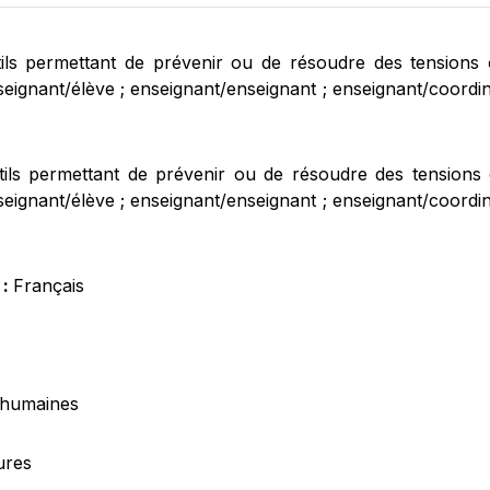
ils permettant de prévenir ou de résoudre des tensions ou
nseignant/élève ; enseignant/enseignant ; enseignant/coord
ils permettant de prévenir ou de résoudre des tensions ou
nseignant/élève ; enseignant/enseignant ; enseignant/coord
 :
Français
 humaines
ures