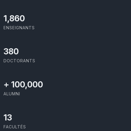
1,917
ENSEIGNANTS
391
DOCTORANTS
+
100,000
ALUMNI
13
FACULTÉS