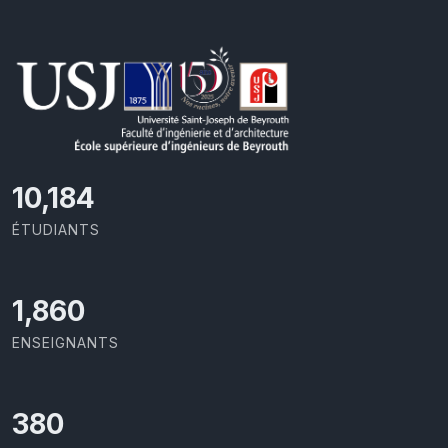
11,110
ÉTUDIANTS
2,029
ENSEIGNANTS
414