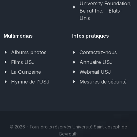
University Foundation,
Beirut Inc. - États-
Unis
Multimédias
Infos pratiques
Albums photos
Contactez-nous
Films USJ
Annuaire USJ
La Quinzaine
Webmail USJ
Hymne de l'USJ
Mesures de sécurité
©
2026 - Tous droits réservés Université Saint-Joseph de
Beyrouth