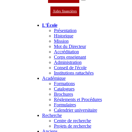
Aides financières
L'École
Présentation
Historique
Mission
Mot du Directeur
Accréditation
Corps enseignant
Administration
Conseil de l'école
Institutions rattachées
Académique
Formations
Catalogues
Brochures
Règlements et Procédures
Formulaires
Calendrier universitaire
Recherche
Centre de recherche
Projets de recherche
Anciens