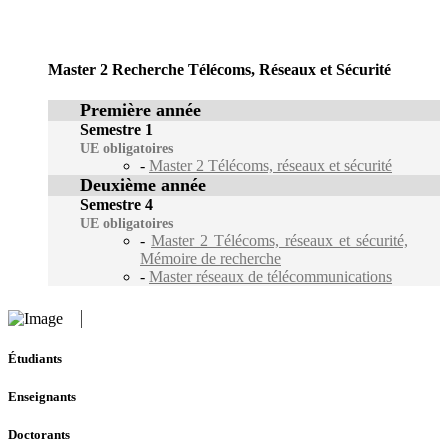
Master 2 Recherche Télécoms, Réseaux et Sécurité
Première année
Semestre 1
UE obligatoires
-
Master 2 Télécoms, réseaux et sécurité
Deuxième année
Semestre 4
UE obligatoires
-
Master 2 Télécoms, réseaux et sécurité,
Mémoire de recherche
-
Master réseaux de télécommunications
Étudiants
Enseignants
Doctorants