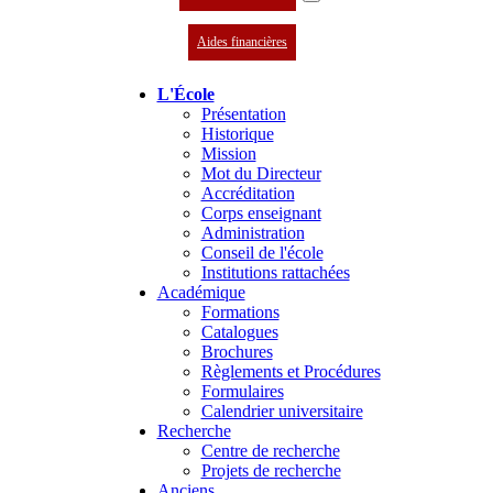
Aides financières
L'École
Présentation
Historique
Mission
Mot du Directeur
Accréditation
Corps enseignant
Administration
Conseil de l'école
Institutions rattachées
Académique
Formations
Catalogues
Brochures
Règlements et Procédures
Formulaires
Calendrier universitaire
Recherche
Centre de recherche
Projets de recherche
Anciens