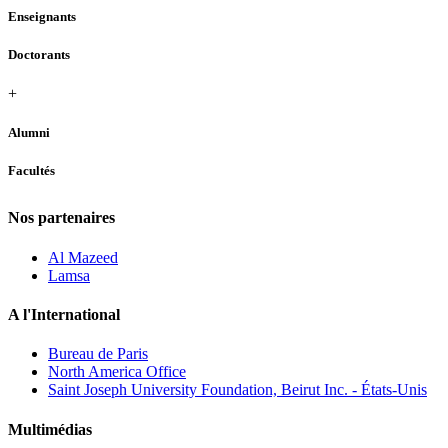
Enseignants
Doctorants
+
Alumni
Facultés
Nos partenaires
Al Mazeed
Lamsa
A l'International
Bureau de Paris
North America Office
Saint Joseph University Foundation, Beirut Inc. - États-Unis
Multimédias