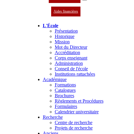
Aides financières
L'École
Présentation
Historique
Mission
Mot du Directeur
Accréditation
Corps enseignant
Administration
Conseil de l'école
Institutions rattachées
Académique
Formations
Catalogues
Brochures
Règlements et Procédures
Formulaires
Calendrier universitaire
Recherche
Centre de recherche
Projets de recherche
Anciens