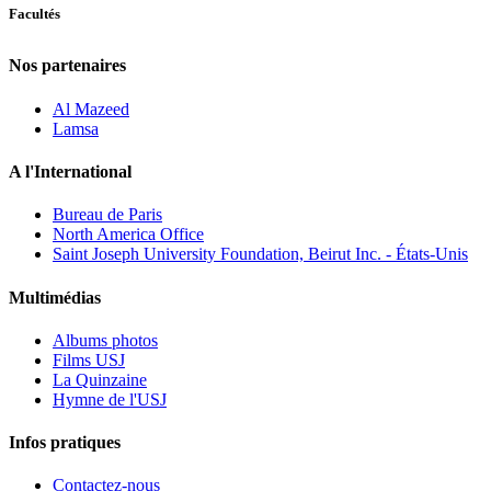
Facultés
Nos partenaires
Al Mazeed
Lamsa
A l'International
Bureau de Paris
North America Office
Saint Joseph University Foundation, Beirut Inc. - États-Unis
Multimédias
Albums photos
Films USJ
La Quinzaine
Hymne de l'USJ
Infos pratiques
Contactez-nous