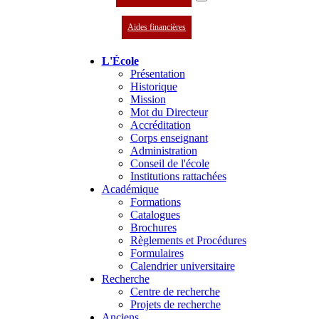
Aides financières
L'École
Présentation
Historique
Mission
Mot du Directeur
Accréditation
Corps enseignant
Administration
Conseil de l'école
Institutions rattachées
Académique
Formations
Catalogues
Brochures
Règlements et Procédures
Formulaires
Calendrier universitaire
Recherche
Centre de recherche
Projets de recherche
Anciens