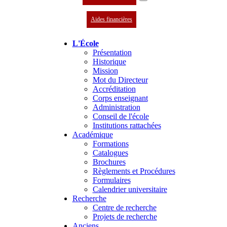
Aides financières
L'École
Présentation
Historique
Mission
Mot du Directeur
Accréditation
Corps enseignant
Administration
Conseil de l'école
Institutions rattachées
Académique
Formations
Catalogues
Brochures
Règlements et Procédures
Formulaires
Calendrier universitaire
Recherche
Centre de recherche
Projets de recherche
Anciens