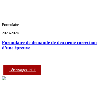
Formulaire
2023-2024
Formulaire de demande de deuxième correction
d’une épreuve
Téléchargez PDF