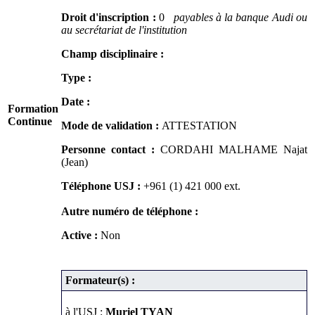
Droit d'inscription :
0
payables à la banque Audi ou
au secrétariat de l'institution
Champ disciplinaire :
Type :
Date :
Formation
Continue
Mode de validation :
ATTESTATION
Personne contact :
CORDAHI MALHAME Najat
(Jean)
Téléphone USJ :
+961 (1) 421 000
ext.
Autre numéro de téléphone :
Active :
Non
Formateur(s) :
à l'USJ :
Muriel TYAN