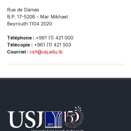
Rue de Damas
B.P. 17-5208 - Mar Mikhael
Beyrouth 1104 2020
Téléphone :
+961 (1) 421 000
Télécopie :
+961 (1) 421 503
Courriel :
csh@usj.edu.lb