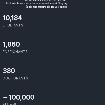
10,801
ÉTUDIANTS
1,973
ENSEIGNANTS
403
DOCTORANTS
+
100,000
ALUMNI