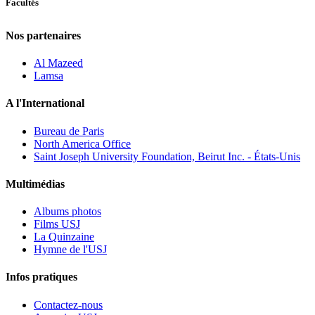
Facultés
Nos partenaires
Al Mazeed
Lamsa
A l'International
Bureau de Paris
North America Office
Saint Joseph University Foundation, Beirut Inc. - États-Unis
Multimédias
Albums photos
Films USJ
La Quinzaine
Hymne de l'USJ
Infos pratiques
Contactez-nous