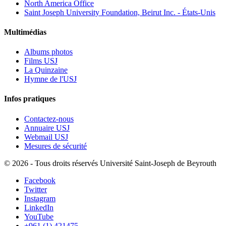
North America Office
Saint Joseph University Foundation, Beirut Inc. - États-Unis
Multimédias
Albums photos
Films USJ
La Quinzaine
Hymne de l'USJ
Infos pratiques
Contactez-nous
Annuaire USJ
Webmail USJ
Mesures de sécurité
©
2026 - Tous droits réservés Université Saint-Joseph de Beyrouth
Facebook
Twitter
Instagram
LinkedIn
YouTube
+961 (1) 421475