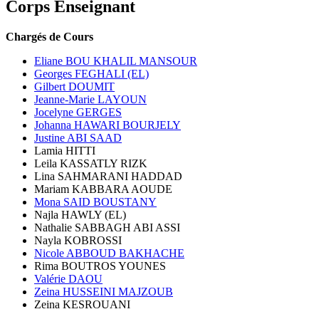
Corps Enseignant
Chargés de Cours
Eliane BOU KHALIL MANSOUR
Georges FEGHALI (EL)
Gilbert DOUMIT
Jeanne-Marie LAYOUN
Jocelyne GERGES
Johanna HAWARI BOURJELY
Justine ABI SAAD
Lamia HITTI
Leila KASSATLY RIZK
Lina SAHMARANI HADDAD
Mariam KABBARA AOUDE
Mona SAID BOUSTANY
Najla HAWLY (EL)
Nathalie SABBAGH ABI ASSI
Nayla KOBROSSI
Nicole ABBOUD BAKHACHE
Rima BOUTROS YOUNES
Valérie DAOU
Zeina HUSSEINI MAJZOUB
Zeina KESROUANI