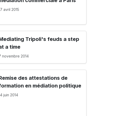
médiation commerciale à Paris
17 avril 2015
Mediating Tripoli's feuds a step
at a time
7 novembre 2014
Remise des attestations de
formation en médiation politique
14 juin 2014