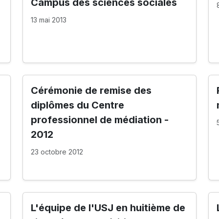
Campus des sciences sociales
13 mai 2013
Cérémonie de remise des
diplômes du Centre
professionnel de médiation -
2012
23 octobre 2012
L'équipe de l'USJ en huitième de