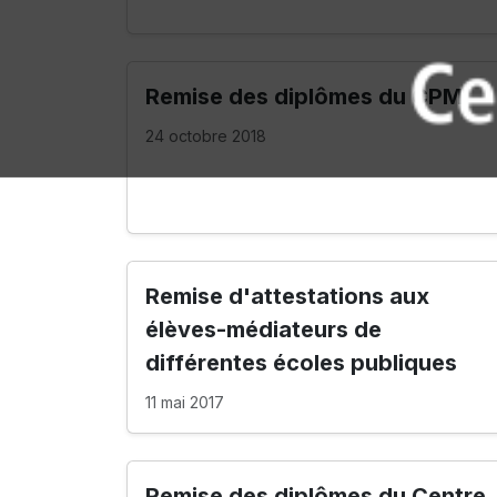
Remise des diplômes du CPM
24 octobre 2018
Remise d'attestations aux
élèves-médiateurs de
différentes écoles publiques
11 mai 2017
Remise des diplômes du Centre