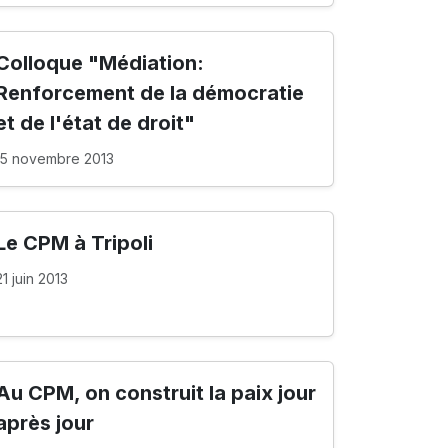
Colloque "Médiation:
Renforcement de la démocratie
et de l'état de droit"
15 novembre 2013
Le CPM à Tripoli
21 juin 2013
Au CPM, on construit la paix jour
après jour