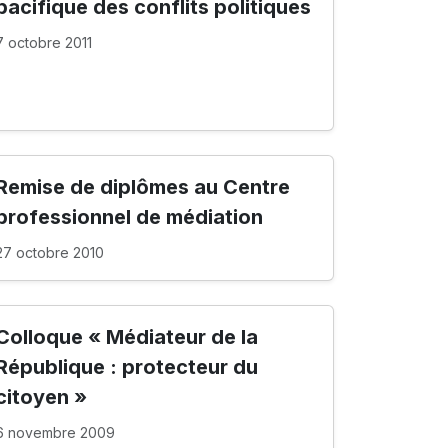
pacifique des conflits politiques
7 octobre 2011
Remise de diplômes au Centre
professionnel de médiation
27 octobre 2010
Colloque « Médiateur de la
République : protecteur du
citoyen »
6 novembre 2009