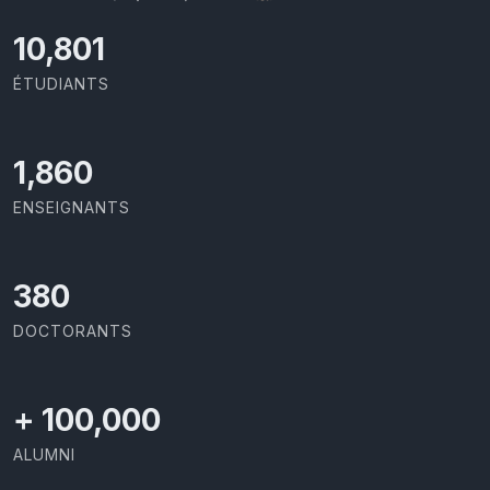
11,727
ÉTUDIANTS
2,086
ENSEIGNANTS
426
DOCTORANTS
+
100,000
ALUMNI