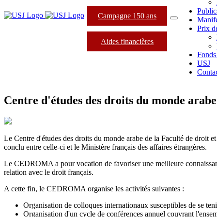
Public
Campagne 150 ans
Manife
Prix d
Aides financières
Fonds
USJ
Conta
Centre d'études des droits du monde arabe
Le Centre d'études des droits du monde arabe de la Faculté de droit et
conclu entre celle-ci et le Ministère français des affaires étrangères.
Le CEDROMA a pour vocation de favoriser une meilleure connaissance
relation avec le droit français.
A cette fin, le CEDROMA organise les activités suivantes :
Organisation de colloques internationaux susceptibles de se ten
Organisation d'un cycle de conférences annuel couvrant l'ensemb