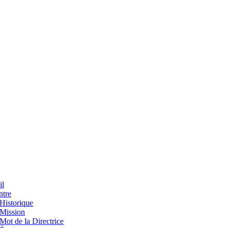
il
ntre
Historique
Mission
Mot de la Directrice