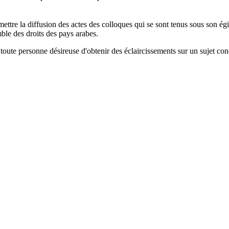
ttre la diffusion des actes des colloques qui se sont tenus sous son ég
le des droits des pays arabes.
toute personne désireuse d'obtenir des éclaircissements sur un sujet conc