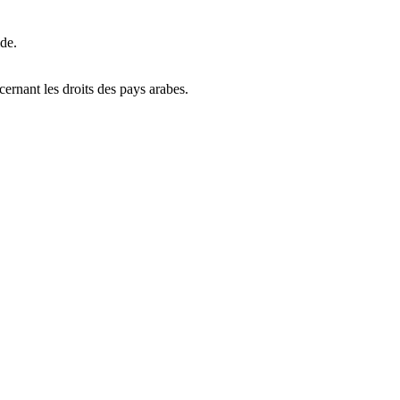
ide.
ernant les droits des pays arabes.