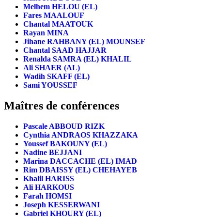
Melhem HELOU (EL)
Fares MAALOUF
Chantal MAATOUK
Rayan MINA
Jihane RAHBANY (EL) MOUNSEF
Chantal SAAD HAJJAR
Renalda SAMRA (EL) KHALIL
Ali SHAER (AL)
Wadih SKAFF (EL)
Sami YOUSSEF
Maîtres de conférences
Pascale ABBOUD RIZK
Cynthia ANDRAOS KHAZZAKA
Youssef BAKOUNY (EL)
Nadine BEJJANI
Marina DACCACHE (EL) IMAD
Rim DBAISSY (EL) CHEHAYEB
Khalil HARISS
Ali HARKOUS
Farah HOMSI
Joseph KESSERWANI
Gabriel KHOURY (EL)