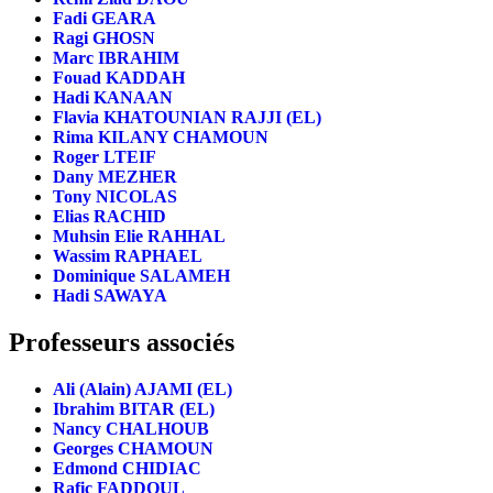
Fadi GEARA
Ragi GHOSN
Marc IBRAHIM
Fouad KADDAH
Hadi KANAAN
Flavia KHATOUNIAN RAJJI (EL)
Rima KILANY CHAMOUN
Roger LTEIF
Dany MEZHER
Tony NICOLAS
Elias RACHID
Muhsin Elie RAHHAL
Wassim RAPHAEL
Dominique SALAMEH
Hadi SAWAYA
Professeurs associés
Ali (Alain) AJAMI (EL)
Ibrahim BITAR (EL)
Nancy CHALHOUB
Georges CHAMOUN
Edmond CHIDIAC
Rafic FADDOUL