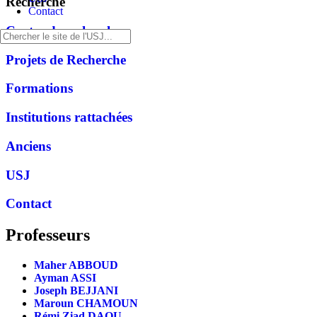
Recherche
Contact
Centre de recherche
Projets de Recherche
Formations
Institutions rattachées
Anciens
USJ
Contact
Professeurs
Maher ABBOUD
Ayman ASSI
Joseph BEJJANI
Maroun CHAMOUN
Rémi Ziad DAOU