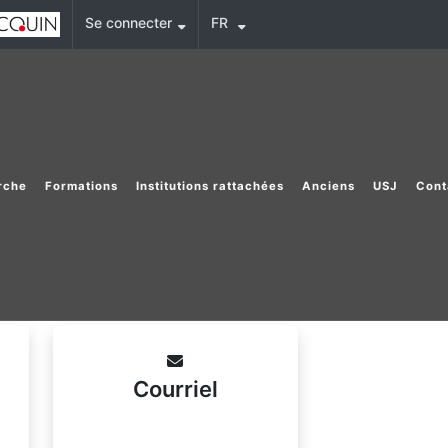
Se connecter
FR
rche
Formations
Institutions rattachées
Anciens
USJ
Cont
Courriel