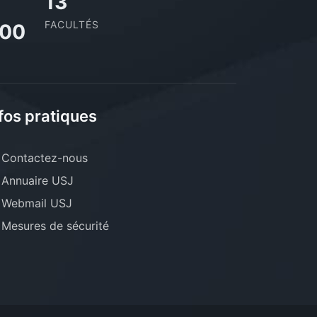
13
FACULTÉS
000
fos pratiques
Contactez-nous
Annuaire USJ
Webmail USJ
Mesures de sécurité