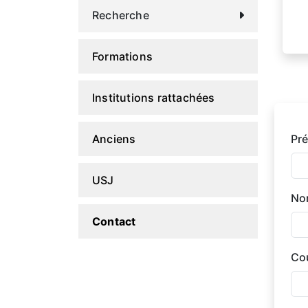
Recherche
Formations
Institutions rattachées
Anciens
Pr
USJ
No
Contact
Cou