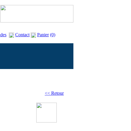
des
Contact
Panier
(0)
<< Retour