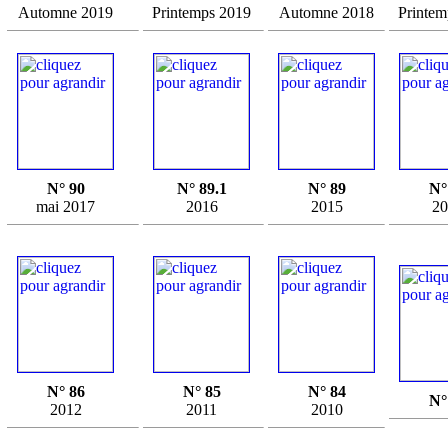
Automne 2019
Printemps 2019
Automne 2018
Printem
N° 90
N° 89.1
N° 89
N°
mai 2017
2016
2015
20
N° 86
N° 85
N° 84
N°
2012
2011
2010