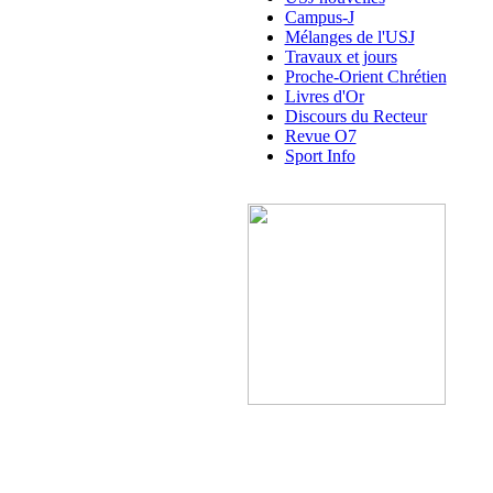
Campus-J
Mélanges de l'USJ
Travaux et jours
Proche-Orient Chrétien
Livres d'Or
Discours du Recteur
Revue O7
Sport Info