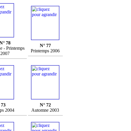
N° 78
N° 77
 - Printemps
Printemps 2006
2007
 73
N° 72
ps 2004
Automne 2003