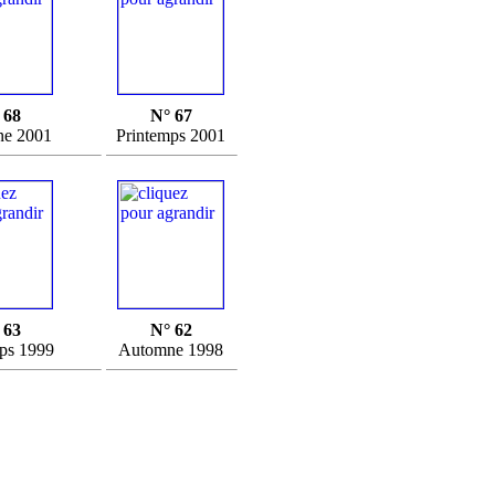
 68
N° 67
e 2001
Printemps 2001
 63
N° 62
ps 1999
Automne 1998