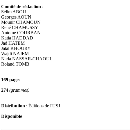
Comité de rédaction
:
Sélim ABOU
Georges AOUN
Mounir CHAMOUN
René CHAMUSSY
Antoine COURBAN
Katia HADDAD
Jad HATEM
Jalal KHOURY
Wajdi NAJEM
Nada NASSAR-CHAOUL
Roland TOMB
169 pages
274
(grammes)
Distribution
: Éditions de l'USJ
Disponible