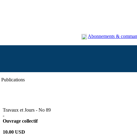
Abonnements & comman
Publications
Travaux et Jours - No 89
-
Ouvrage collectif
10.00 USD