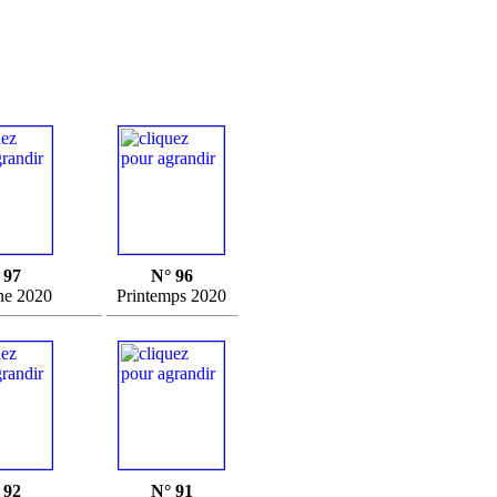
 97
N° 96
e 2020
Printemps 2020
 92
N° 91