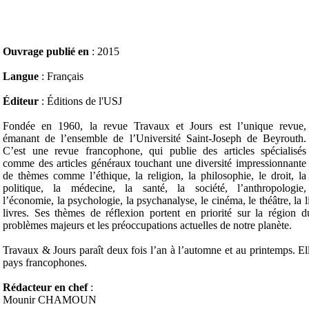
Ouvrage publié en
: 2015
Langue
: Français
Éditeur
: Éditions de l'USJ
Fondée en 1960, la revue Travaux et Jours est l’unique revue,
émanant de l’ensemble de l’Université Saint-Joseph de Beyrouth.
C’est une revue francophone, qui publie des articles spécialisés
comme des articles généraux touchant une diversité impressionnante
de thèmes comme l’éthique, la religion, la philosophie, le droit, la
politique, la médecine, la santé, la société, l’anthropologie,
l’économie, la psychologie, la psychanalyse, le cinéma, le théâtre, la li
livres. Ses thèmes de réflexion portent en priorité sur la région d
problèmes majeurs et les préoccupations actuelles de notre planète.
Travaux & Jours paraît deux fois l’an à l’automne et au printemps. Ell
pays francophones.
Rédacteur en chef
:
Mounir CHAMOUN