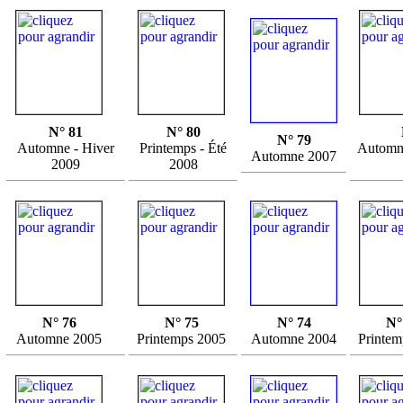
N° 81
N° 80
N° 79
Automne - Hiver
Printemps - Été
Automne
Automne 2007
2009
2008
N° 76
N° 75
N° 74
N°
Automne 2005
Printemps 2005
Automne 2004
Printem