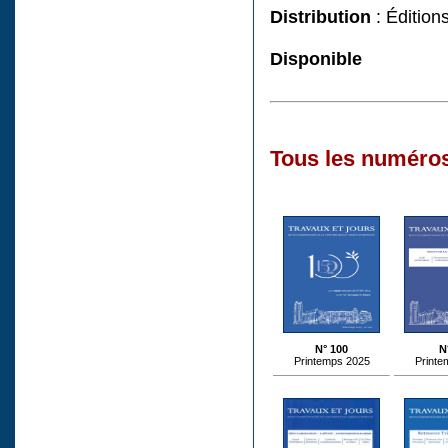
Distribution
: Édition
Disponible
Tous les numéros
N° 100
N
Printemps 2025
Printe