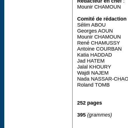
Rédacteur en chef
:
Mounir CHAMOUN
Comité de rédaction
Sélim ABOU
Georges AOUN
Mounir CHAMOUN
René CHAMUSSY
Antoine COURBAN
Katia HADDAD
Jad HATEM
Jalal KHOURY
Wajdi NAJEM
Nada NASSAR-CHA
Roland TOMB
252 pages
395
(grammes)