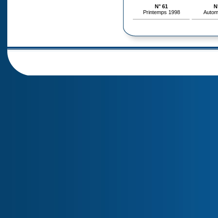
N° 61
N
Printemps 1998
Autom