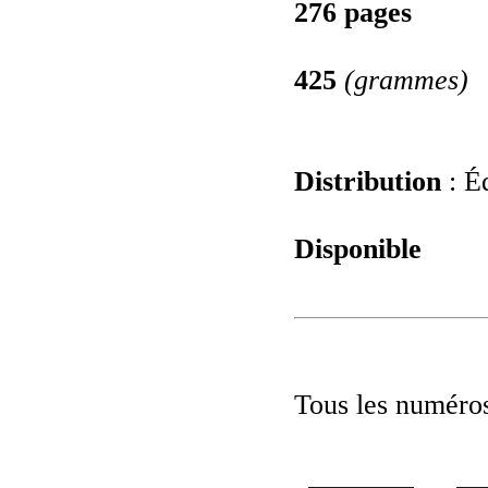
276 pages
425
(grammes)
Distribution
: Éd
Disponible
Tous les numéros