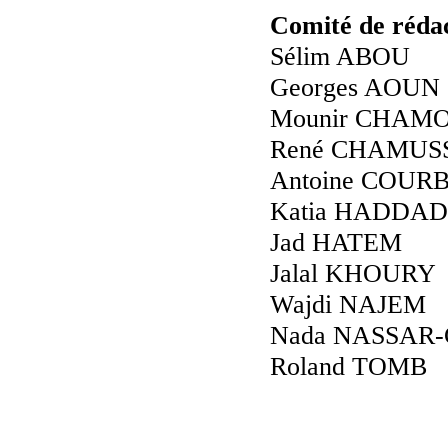
Comité de réda
Sélim ABOU
Georges AOUN
Mounir CHAM
René CHAMUS
Antoine COUR
Katia HADDAD
Jad HATEM
Jalal KHOURY
Wajdi NAJEM
Nada NASSAR
Roland TOMB