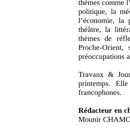
thèmes comme l’ét
politique, la mé
l’économie, la 
théâtre, la litt
thèmes de réfle
Proche-Orient, 
préoccupations a
Travaux & Jour
printemps. Ell
francophones.
Rédacteur en c
Mounir CHAM