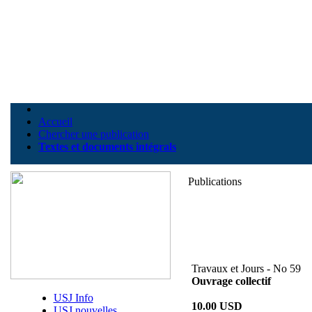
Accueil
Chercher une publication
Textes et documents intégrals
Publications
Travaux et Jours - No 59
Ouvrage collectif
USJ Info
10.00 USD
USJ nouvelles