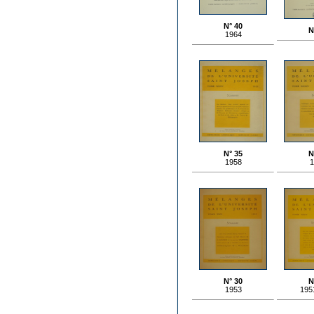
N° 40
N
1964
N° 35
N
1958
1
N° 30
N
1953
195