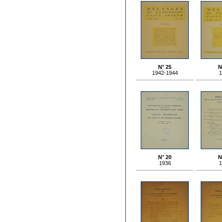
N° 25
N
1942-1944
1
N° 20
N
1936
1