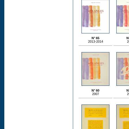
N° 65
N
2013-2014
2
N° 60
N
2007
2