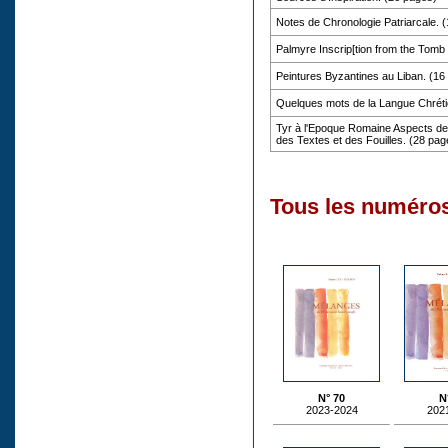
Notes de Chronologie Patriarcale. 
Palmyre Inscrip[tion from the Tomb
Peintures Byzantines au Liban. (16
Quelques mots de la Langue Chréti
Tyr à l'Epoque Romaine Aspects de 
des Textes et des Fouilles. (28 pag
Tous les numéros
N° 70
N
2023-2024
202