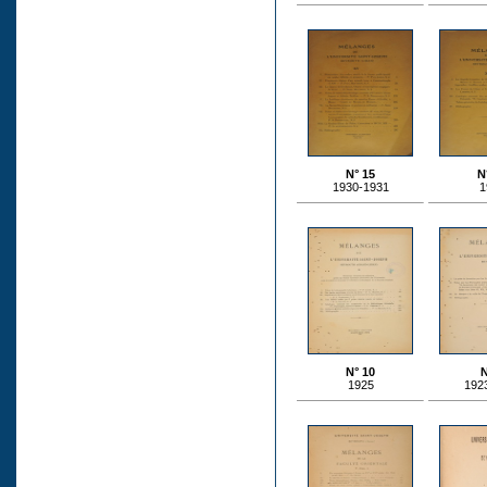
N° 15
N
1930-1931
1
N° 10
N
1925
192