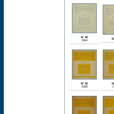
N° 40
N
1964
N° 35
N
1958
1