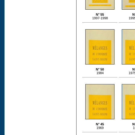
N° 55
N
1997-1998
199
N° 50
N
1984
197
N° 45
N
1969
1