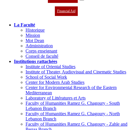
Financial Aid
La Faculté
Historique
Mission
Mot Dean
Administration
Corps enseignant
Conseil de faculté
Institutions rattachées
Institute of Oriental Studies
Institute of Theater, Audiovisual and Cinematic Studies
School of Social Work
Center for Modern Arab Studies
Center for Environmental Research of the Eastern
Mediterranean
Laboratory of Littératures et Arts
Faculty of Humanities Ramez G. Chagoury - South
Lebanon Branch
Faculty of Humanities Ramez G. Chagoury - North
Lebanon Branch
Faculty of Humanities Ramez G. Chagoury - Zahle and
Beqaa Branch