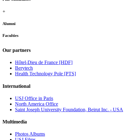
+
Alumni
Faculties
Our partners
Hôtel-Dieu de France [HDF]
Berytech
Health Technology Pole [PTS]
International
USJ Office in Paris
North America Office
Saint Joseph University Foundation, Beirut Inc. - USA
Multimedia
Photos Albums
USJ Films