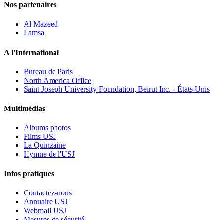
Nos partenaires
Al Mazeed
Lamsa
A l'International
Bureau de Paris
North America Office
Saint Joseph University Foundation, Beirut Inc. - États-Unis
Multimédias
Albums photos
Films USJ
La Quinzaine
Hymne de l'USJ
Infos pratiques
Contactez-nous
Annuaire USJ
Webmail USJ
Mesures de sécurité