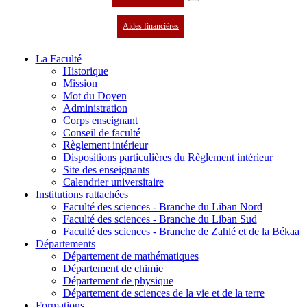
Aides financières
La Faculté
Historique
Mission
Mot du Doyen
Administration
Corps enseignant
Conseil de faculté
Règlement intérieur
Dispositions particulières du Règlement intérieur
Site des enseignants
Calendrier universitaire
Institutions rattachées
Faculté des sciences - Branche du Liban Nord
Faculté des sciences - Branche du Liban Sud
Faculté des sciences - Branche de Zahlé et de la Békaa
Départements
Département de mathématiques
Département de chimie
Département de physique
Département de sciences de la vie et de la terre
Formations