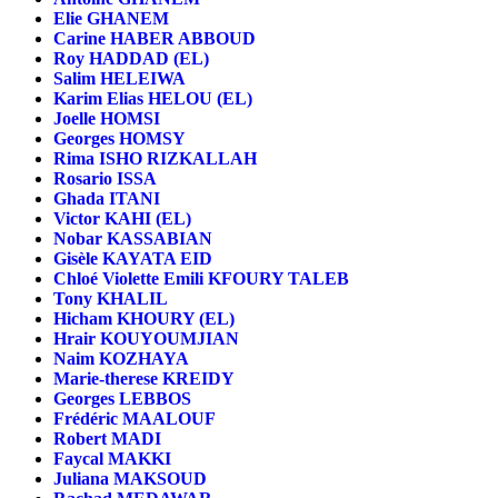
Elie GHANEM
Carine HABER ABBOUD
Roy HADDAD (EL)
Salim HELEIWA
Karim Elias HELOU (EL)
Joelle HOMSI
Georges HOMSY
Rima ISHO RIZKALLAH
Rosario ISSA
Ghada ITANI
Victor KAHI (EL)
Nobar KASSABIAN
Gisèle KAYATA EID
Chloé Violette Emili KFOURY TALEB
Tony KHALIL
Hicham KHOURY (EL)
Hrair KOUYOUMJIAN
Naim KOZHAYA
Marie-therese KREIDY
Georges LEBBOS
Frédéric MAALOUF
Robert MADI
Faycal MAKKI
Juliana MAKSOUD