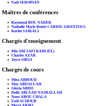
Fadi SEROPIAN
Maîtres de conférences
Raymond BOU NADER
Nathalie Marie Renée CARIOU GHANTOUS
Karim SAIKALI
Chargés d'enseignement
Mia ABI SAFI KAHI (EL)
Charles AZAR
Joyce SIRGI
Chargés de cours
Mira ABBOUD
May ABDALLAH
Gloria ABDO
Dolly ABI AAD NASRALLAH
Nour ABOU CHALA
Fadi ACHOUR
Pierre AKIKI