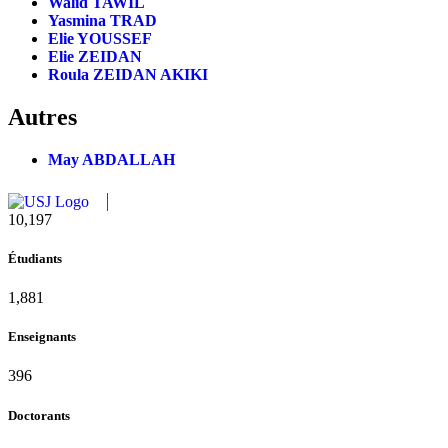
Walid TAWIL
Yasmina TRAD
Elie YOUSSEF
Elie ZEIDAN
Roula ZEIDAN AKIKI
Autres
May ABDALLAH
11,124
Étudiants
2,052
Enseignants
432
Doctorants