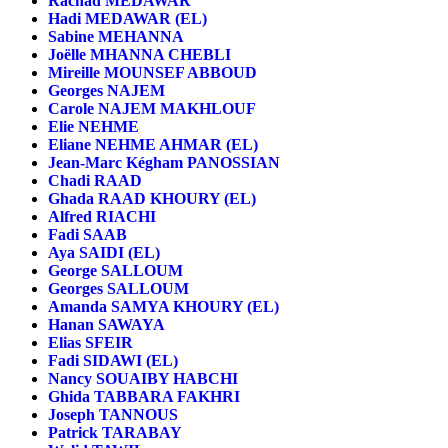
Rachad MEDAWAR
Hadi MEDAWAR (EL)
Sabine MEHANNA
Joëlle MHANNA CHEBLI
Mireille MOUNSEF ABBOUD
Georges NAJEM
Carole NAJEM MAKHLOUF
Elie NEHME
Eliane NEHME AHMAR (EL)
Jean-Marc Kégham PANOSSIAN
Chadi RAAD
Ghada RAAD KHOURY (EL)
Alfred RIACHI
Fadi SAAB
Aya SAIDI (EL)
George SALLOUM
Georges SALLOUM
Amanda SAMYA KHOURY (EL)
Hanan SAWAYA
Elias SFEIR
Fadi SIDAWI (EL)
Nancy SOUAIBY HABCHI
Ghida TABBARA FAKHRI
Joseph TANNOUS
Patrick TARABAY