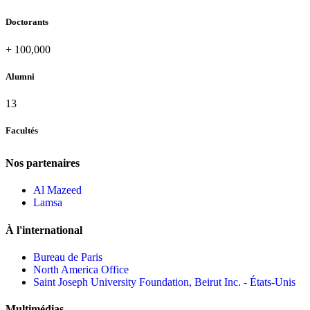
Doctorants
+
100,000
Alumni
13
Facultés
Nos partenaires
Al Mazeed
Lamsa
À l'international
Bureau de Paris
North America Office
Saint Joseph University Foundation, Beirut Inc. - États-Unis
Multimédias