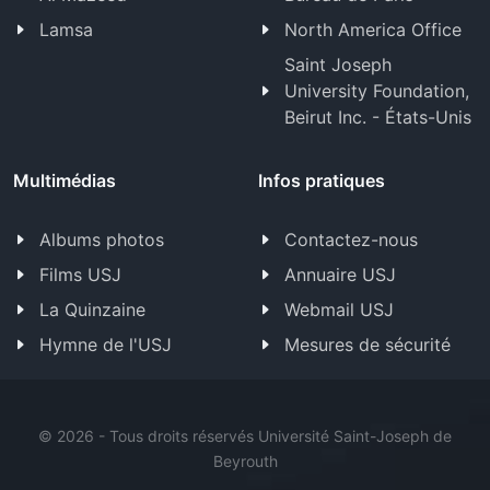
Lamsa
North America Office
Saint Joseph
University Foundation,
Beirut Inc. - États-Unis
Multimédias
Infos pratiques
Albums photos
Contactez-nous
Films USJ
Annuaire USJ
La Quinzaine
Webmail USJ
Hymne de l'USJ
Mesures de sécurité
©
2026 - Tous droits réservés Université Saint-Joseph de
Beyrouth