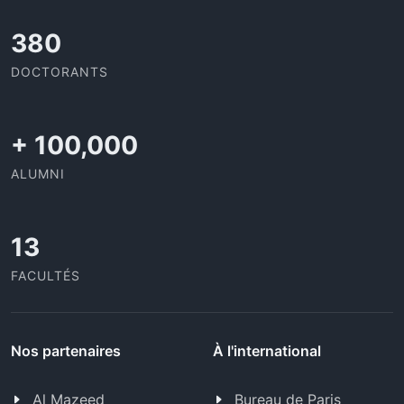
414
DOCTORANTS
+
100,000
ALUMNI
13
FACULTÉS
Nos partenaires
À l'international
Al Mazeed
Bureau de Paris