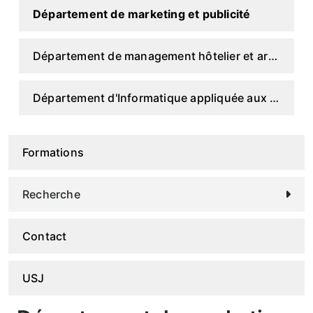
Département de marketing et publicité
Département de management hôtelier et arts culinaires
Département d'Informatique appliquée aux entreprises
Formations
Recherche
Contact
USJ