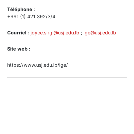
Téléphone :
+961 (1) 421 392/3/4
Courriel :
joyce.sirgi@usj.edu.lb
;
ige@usj.edu.lb
Site web :
https://www.usj.edu.lb/ige/