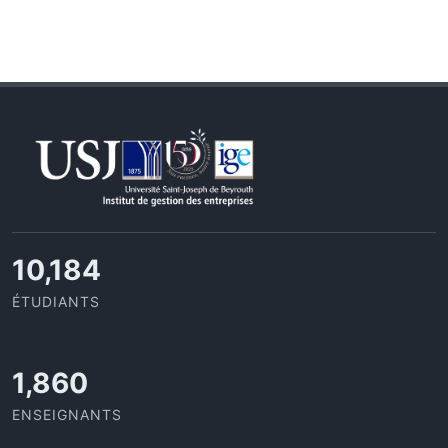
11,110
ÉTUDIANTS
2,029
ENSEIGNANTS