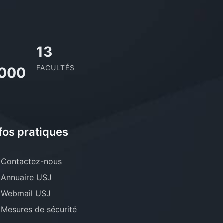
13
FACULTÉS
,000
fos pratiques
Contactez-nous
Annuaire USJ
Webmail USJ
Mesures de sécurité