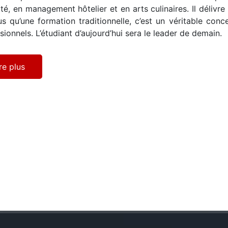
ité, en management hôtelier et en arts culinaires. Il délivr
us qu’une formation traditionnelle, c’est un véritable conce
sionnels. L’étudiant d’aujourd’hui sera le leader de demain.
re plus