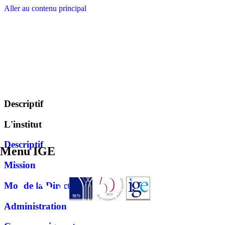
Aller au contenu principal
Descriptif
L'institut
Descriptif
Menu IGE
Mission
Mot de la Directrice
Administration