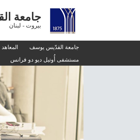
جامعة القدّيس يوسف
بيروت - لبنان
جامعة القدّيس يوسف
المعاهد
مستشفى أُوتيل ديو دو فرانس