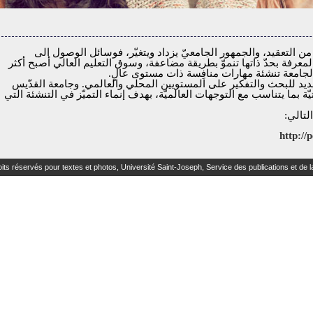
 من التعقيد، والجمهور الجامعيّ يزداد ويتغيّر، فوسائل الوصول الى
عرفة بحدّ ذاتها تنموّ بطريقة مضاعفة، وسوق التعليم العالي أصبح أكثر
لجامعة تنشئة مهارات منافِسة ذات مستوى عالٍ.
ديد للبحث والتفكير على المستويين المحلي والعالمي. وجامعة القدّيس
 بما يتناسب مع التوجهات العالميّة، بهدف إنماء التميّز في التنشئة التي
لتالي:
http://
its réservés pour textes et photos, Université Saint-Joseph, Service des publications et de 