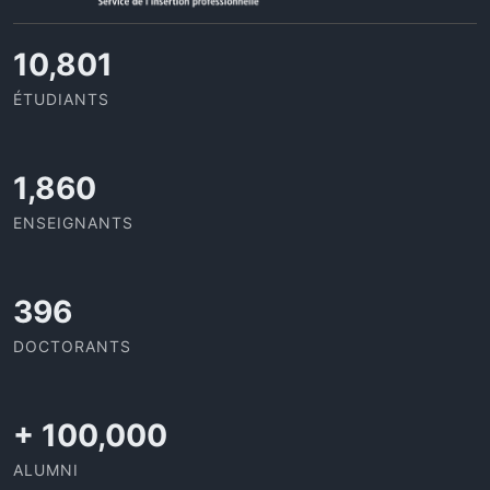
11,727
ÉTUDIANTS
2,142
ENSEIGNANTS
437
DOCTORANTS
+
100,000
ALUMNI