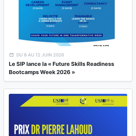
DU 8 AU 12 JUIN 2026
Le SIP lance la « Future Skills Readiness
Bootcamps Week 2026 »