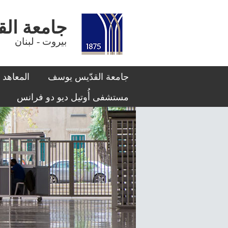
جامعة القدّيس يوسف
بيروت - لبنان
جامعة القدّيس يوسف
المعاهد
مستشفى أُوتيل ديو دو فرانس