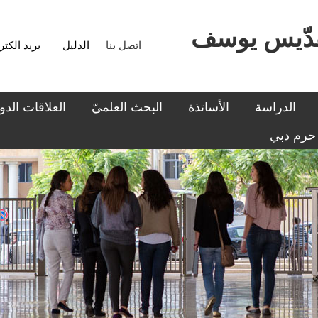
اتصل بنا
الدليل
بريد الكت
الدراسة
الأساتذة
البحث العلميّ
العلاقات الدول
حرم دبي