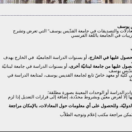
يس يوسف
"المعادلات والتصديقات في جامعة القدّيس يوسف" التي تعرض وتشرح
ريبات في الجامعة باللغة الفرنسي
الحصول عليها في الخارج،
أو بسنوات الدراسة الجامعيّة
في الخارج بهدف
حصول عليها من جامعة لبنانيّة أخرى،
أو بسنوات الدراسة في جامعة لبنانيّة
لقدّيس يوسف
في كليّة أو معهد خاصّ تابع لجامعة القديس يوسف، لمتابعة الدراسة في
ة
ات الدراسة أو الوحدات المعينة بصورة مطلقة؛
نها إلّا لغرض معيّن وبشروط محدّدة، إضافة إلى قرارات التعديل إذا لزم
الدوليّة، وللحصول على أي معلومات حول المعادلات، بالإمكان مراجعة
مكن مراجعة مكتب إعلام وتوجيه الطلاّب