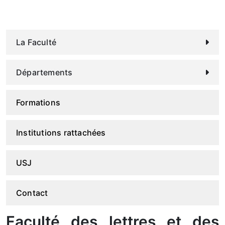
La Faculté
Départements
Formations
Institutions rattachées
USJ
Contact
Faculté des lettres et des