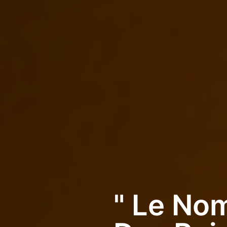
" Le No