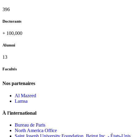
420
Doctorants
+
100,000
Alumni
13
Facultés
Nos partenaires
Al Mazeed
Lamsa
À l'international
Bureau de Paris
North America Office
Saint Joseph University Foundation, Beirut Inc. - États-Unis