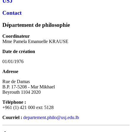
USJ
Contact
Département de philosophie
Coordinateur
Mme Pamela Emanuelle KRAUSE
Date de création
01/01/1976
Adresse
Rue de Damas
B.P. 17-5208 - Mar Mikhael
Beyrouth 1104 2020
Téléphone :
+961 (1) 421 000 ext: 5128
Courriel :
departement.philo@usj.edu.lb