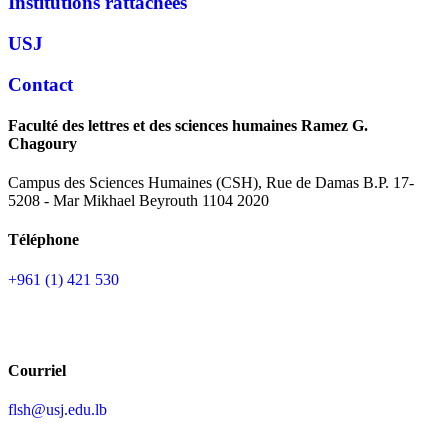
Institutions rattachées
USJ
Contact
Faculté des lettres et des sciences humaines Ramez G.
Chagoury
Campus des Sciences Humaines (CSH), Rue de Damas B.P. 17-
5208 - Mar Mikhael Beyrouth 1104 2020
Téléphone
+961 (1) 421 530
Courriel
flsh@usj.edu.lb