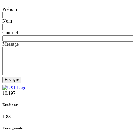
Prénom
Nom
Courriel
Message
11,124
Étudiants
2,052
Enseignants